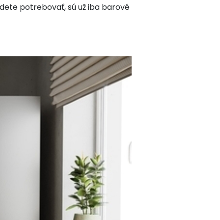
budete potrebovať, sú už iba barové