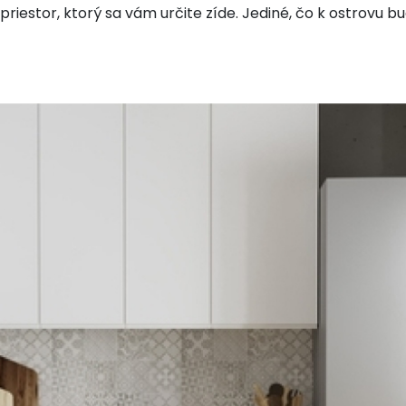
ý priestor, ktorý sa vám určite zíde. Jediné, čo k ostrovu 