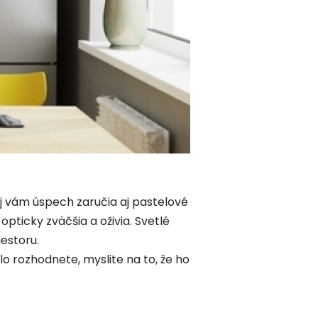
ej vám úspech zaručia aj pastelové
opticky zväčšia a oživia. Svetlé
iestoru.
lo rozhodnete, myslite na to, že ho