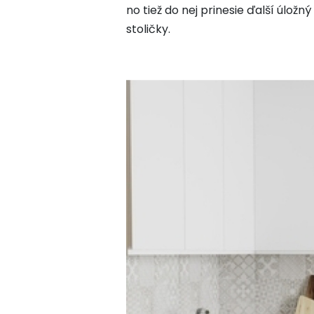
no tiež do nej prinesie ďalší úložn
stoličky.