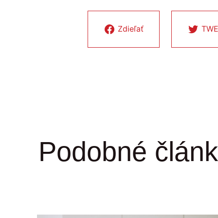
Zdieľať
TWE
Podobné článk