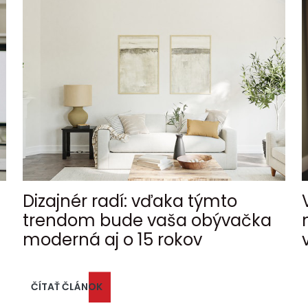
Dizajnér radí: vďaka týmto
trendom bude vaša obývačka
moderná aj o 15 rokov
ČÍTAŤ ČLÁNOK