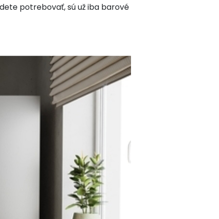
budete potrebovať, sú už iba barové