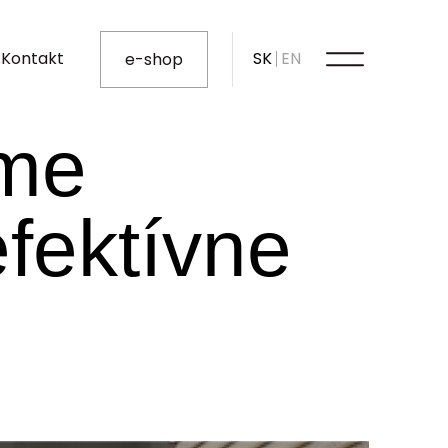
Kontakt
SK
EN
e-shop
áme
fektívne