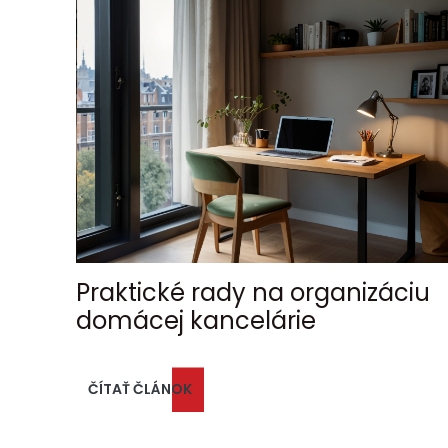
Praktické rady na organizáciu
domácej kancelárie
ČÍTAŤ ČLÁNOK