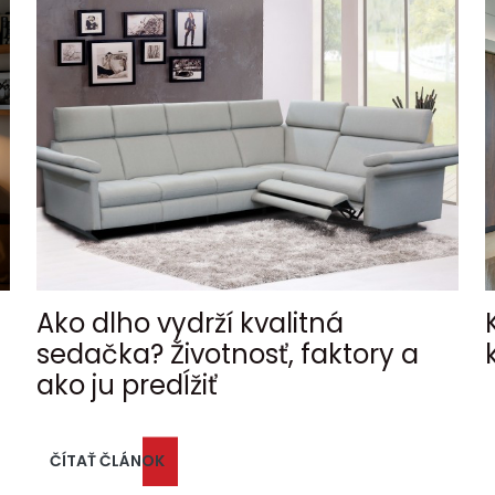
Ako dlho vydrží kvalitná
sedačka? Životnosť, faktory a
ako ju predĺžiť
ČÍTAŤ ČLÁNOK