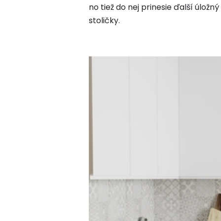
no tiež do nej prinesie ďalší úložn
stoličky.