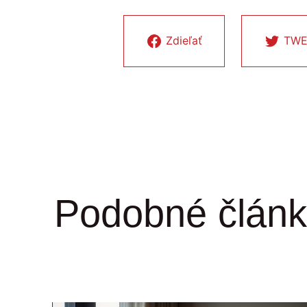
Zdieľať
TWE
Podobné článk