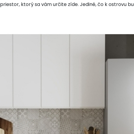
ý priestor, ktorý sa vám určite zíde. Jediné, čo k ostrovu 