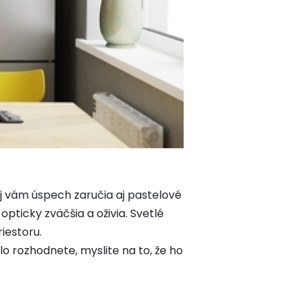
ej vám úspech zaručia aj pastelové
opticky zväčšia a oživia. Svetlé
riestoru.
lo rozhodnete, myslite na to, že ho