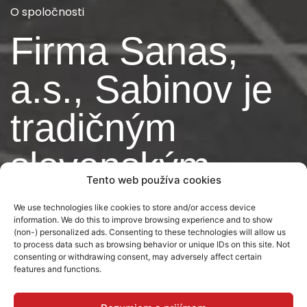
O spoločnosti
Firma Sanas,
a.s., Sabinov je
tradičným
slovenským
Tento web používa cookies
výrobcom
We use technologies like cookies to store and/or access device
information. We do this to improve browsing experience and to show
nábytku.
(non-) personalized ads. Consenting to these technologies will allow us
to process data such as browsing behavior or unique IDs on this site. Not
consenting or withdrawing consent, may adversely affect certain
features and functions.