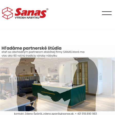
Hľadáme partnerské
štúdiá