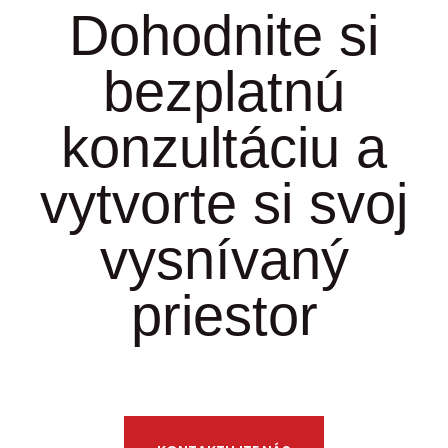
Dohodnite si
bezplatnú
konzultáciu a
vytvorte si svoj
vysnívaný
priestor