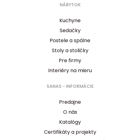
NÁBYTOK
Kuchyne
Sedačky
Postele a spálne
Stoly a stoličky
Pre firmy
Interiéry na mieru
SANAS - INFORMÁCIE
Predajne
O nás
Katalógy
Certifikáty a projekty