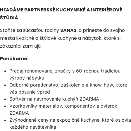
HĽADÁME PARTNERSKÉ KUCHYNSKÉ A INTERIÉROVÉ
ŠTÚDIÁ
Staňte sa súčasťou rodiny
SANAS
a prineste do svojho
mesta kvalitné a štýlové kuchyne a nábytok, ktoré si
zákazníci zamilujú.
Ponúkame:
Predaj renomovanej značky s 60-ročnou tradíciou
výroby nábytku
Odborné poradenstvo, zaškolenie a know-how, ktoré
vás posunie vpred
Softvér na navrhovanie kuchýň ZDARMA
Vzorkovníky materiálov, komponentov a dvierok
ZDARMA
Zvýhodnené ceny na expozičné kuchyne, ktoré oslovia
každého návštevníka