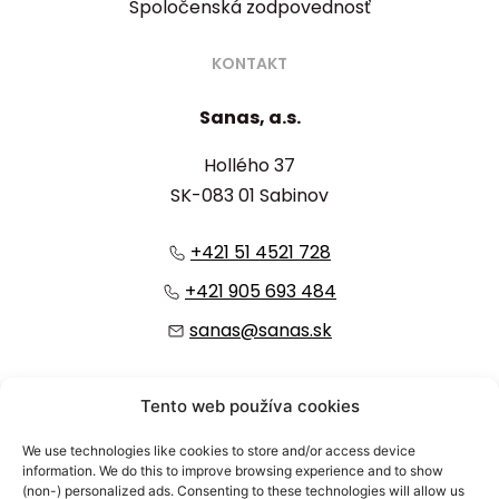
Spoločenská zodpovednosť
KONTAKT
Sanas, a.s.
Hollého 37
SK-083 01 Sabinov
+421 51 4521 728
+421 905 693 484
sanas@sanas.sk
:
Tento web používa cookies
We use technologies like cookies to store and/or access device
information. We do this to improve browsing experience and to show
(non-) personalized ads. Consenting to these technologies will allow us