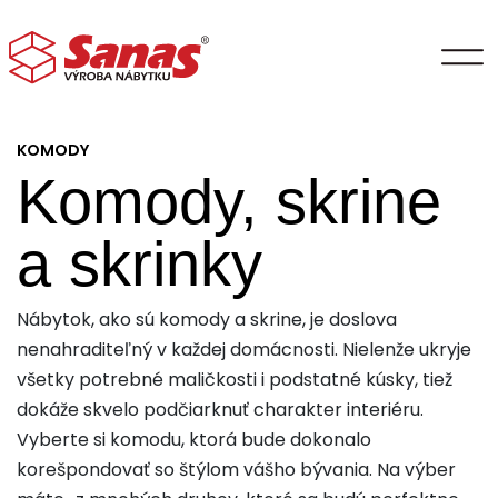
KOMODY
Komody, skrine
a skrinky
Nábytok, ako sú komody a skrine, je doslova
nenahraditeľný v každej domácnosti. Nielenže ukryje
všetky potrebné maličkosti i podstatné kúsky, tiež
dokáže skvelo podčiarknuť charakter interiéru.
Vyberte si komodu, ktorá bude dokonalo
korešpondovať so štýlom vášho bývania. Na výber