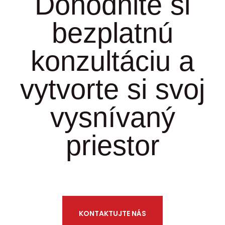
Dohodnite si
bezplatnú
konzultáciu a
vytvorte si svoj
vysnívaný
priestor
KONTAKTUJTE NÁS