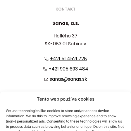
KONTAKT
Sanas, a.s.
Hollého 37
SK-083 01 Sabinov
+421 51 4521 728
+421 905 693 484
sanas@sanas.sk
:
Tento web používa cookies
We use technologies like cookies to store and/or access device
information. We do this to improve browsing experience and to show
(non-) personalized ads. Consenting to these technologies will allow us
to process data such as browsing behavior or unique IDs on this site. Not