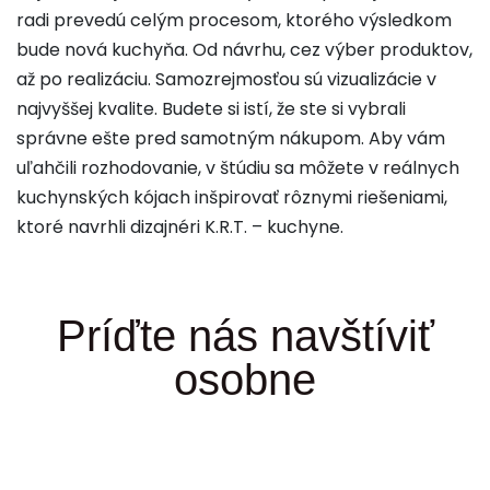
radi prevedú celým procesom, ktorého výsledkom
bude nová kuchyňa. Od návrhu, cez výber produktov,
až po realizáciu. Samozrejmosťou sú vizualizácie v
najvyššej kvalite. Budete si istí, že ste si vybrali
správne ešte pred samotným nákupom. Aby vám
uľahčili rozhodovanie, v štúdiu sa môžete v reálnych
kuchynských kójach inšpirovať rôznymi riešeniami,
ktoré navrhli dizajnéri K.R.T. – kuchyne.
Príďte nás navštíviť
osobne