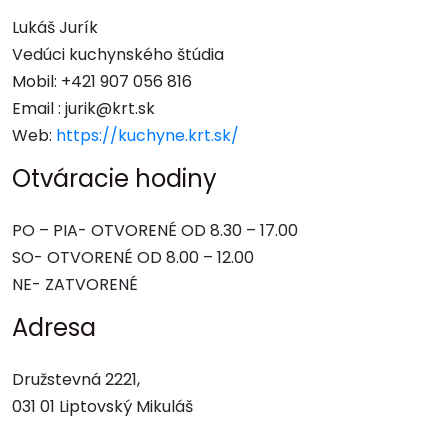
Lukáš Jurík
Vedúci kuchynského štúdia
Mobil: +421 907 056 816
Email : jurik@krt.sk
Web:
https://kuchyne.krt.sk/
Otváracie hodiny
PO – PIA- OTVORENÉ OD 8.30 – 17.00
SO- OTVORENÉ OD 8.00 – 12.00
NE- ZATVORENÉ
Adresa
Družstevná 2221,
031 01 Liptovský Mikuláš