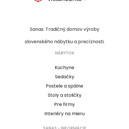
Sanas. Tradičný domov výroby
slovenského nábytku a precíznosti.
NÁBYTOK
Kuchyne
Sedačky
Postele a spálne
Stoly a stoličky
Pre firmy
Interiéry na mieru
SANAS - INFORMÁCIE