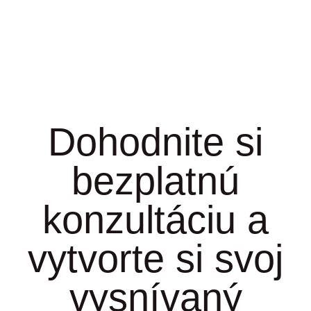
Dohodnite si
bezplatnú
konzultáciu a
vytvorte si svoj
vysnívaný