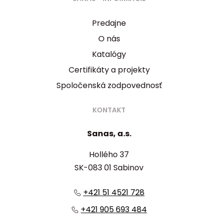
Predajne
O nás
Katalógy
Certifikáty a projekty
Spoločenská zodpovednosť
KONTAKT
Sanas, a.s.
Hollého 37
SK-083 01 Sabinov
+421 51 4521 728
+421 905 693 484