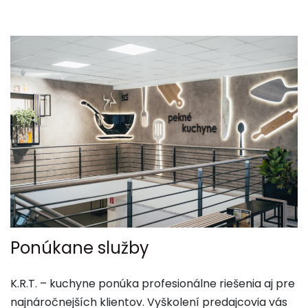
Ponúkane služby
K.R.T. – kuchyne ponúka profesionálne riešenia aj pre
najnáročnejších klientov. Vyškolení predajcovia vás