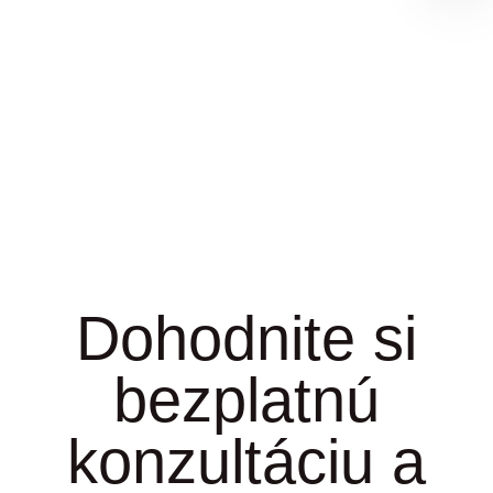
Dohodnite si
bezplatnú
konzultáciu a