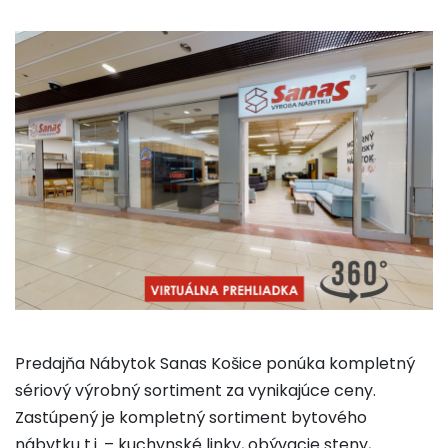
Predajňa Nábytok Sanas Košice ponúka kompletný
sériový výrobný sortiment za vynikajúce ceny.
Zastúpený je kompletný sortiment bytového
nábytku t.j. – kuchynské linky, obývacie steny,