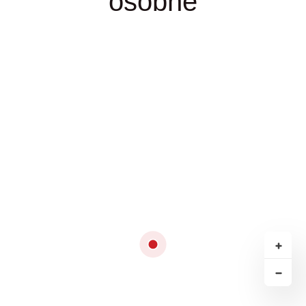
osobne