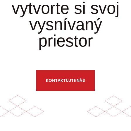
vytvorte si svoj
vysnívaný
priestor
KONTAKTUJTE NÁS