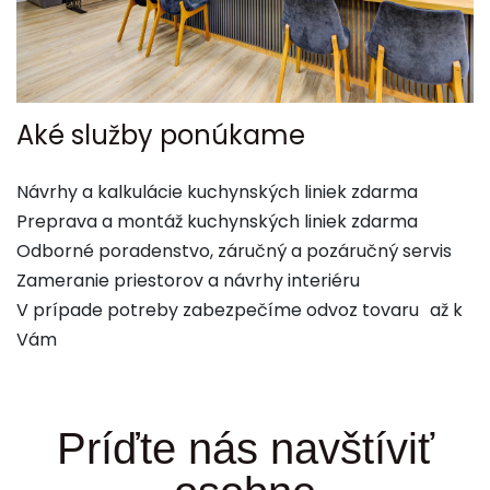
Aké služby ponúkame
Návrhy a kalkulácie kuchynských liniek zdarma
Preprava a montáž kuchynských liniek zdarma
Odborné poradenstvo, záručný a pozáručný servis
Zameranie priestorov a návrhy interiéru
V prípade potreby zabezpečíme odvoz tovaru až k
Vám
Príďte nás navštíviť