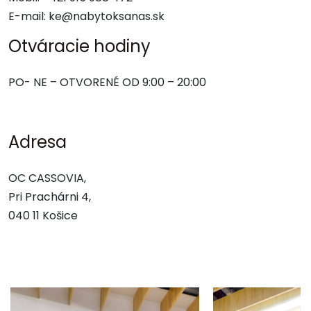
E-mail: ke@nabytoksanas.sk
Otváracie hodiny
PO- NE – OTVORENÉ OD 9:00 – 20:00
Adresa
OC CASSOVIA,
Pri Prachárni 4,
040 11 Košice