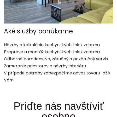
Aké služby ponúkame
Návrhy a kalkulácie kuchynských liniek zdarma
Preprava a montáž kuchynských liniek zdarma
Odborné poradenstvo, záručný a pozáručný servis
Zameranie priestorov a návrhy interiéru
V prípade potreby zabezpečíme odvoz tovaru až k
Vám
Príďte nás navštíviť
osobne