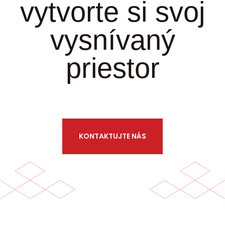
vytvorte si svoj
vysnívaný
priestor
KONTAKTUJTE NÁS