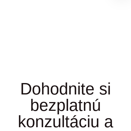
Dohodnite si
bezplatnú
konzultáciu a