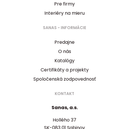
Pre firmy
Interiéry na mieru
SANAS - INFORMÁCIE
Predajne
O nás
Katalógy
Certifikáty a projekty
Spoločenská zodpovednosť
KONTAKT
Sanas, a.s.
Hollého 37
SK-083 01 Sabinov