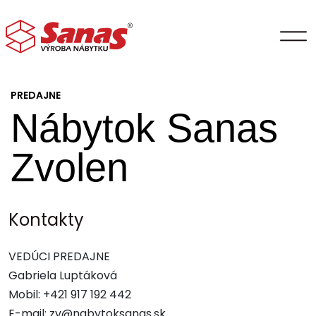
PREDAJNE
Nábytok Sanas
Zvolen
Kontakty
VEDÚCI PREDAJNE
Gabriela Luptáková
Mobil: +421 917 192 442
E-mail: zv@nabytoksanas.sk