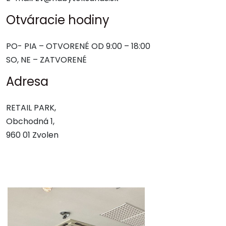
Otváracie hodiny
PO- PIA – OTVORENÉ OD 9:00 – 18:00
SO, NE – ZATVORENÉ
Adresa
RETAIL PARK,
Obchodná 1,
960 01 Zvolen