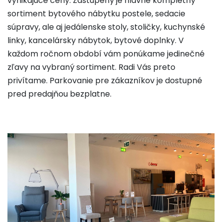
vynikajúce ceny. Zastúpený je hlavne kompletný
sortiment bytového nábytku postele, sedacie
súpravy, ale aj jedálenske stoly, stoličky, kuchynské
linky, kancelársky nábytok, bytové doplnky. V
každom ročnom období vám ponúkame jedinečné
zľavy na vybraný sortiment. Radi Vás preto
privítame. Parkovanie pre zákazníkov je dostupné
pred predajňou bezplatne.