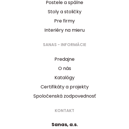
Postele a spálne
Stoly a stoličky
Pre firmy
Interiéry na mieru
SANAS - INFORMÁCIE
Predajne
O nás
Katalógy
Certifikáty a projekty
Spoločenská zodpovednosť
KONTAKT
Sanas, a.s.