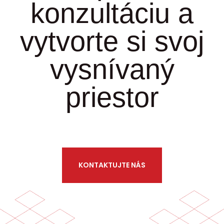
konzultáciu a
vytvorte si svoj
vysnívaný
priestor
KONTAKTUJTE NÁS