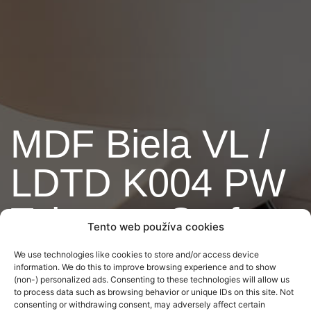
MDF Biela VL /
LDTD K004 PW
Tobacco Craft
Tento web používa cookies
Oak
We use technologies like cookies to store and/or access device
information. We do this to improve browsing experience and to show
(non-) personalized ads. Consenting to these technologies will allow us
to process data such as browsing behavior or unique IDs on this site. Not
Košice
consenting or withdrawing consent, may adversely affect certain