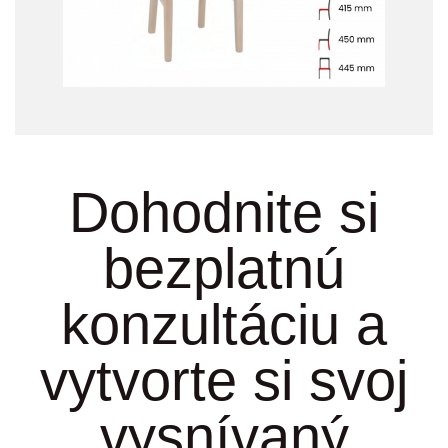
Dohodnite si
bezplatnú
konzultáciu a
vytvorte si svoj
vysnívaný