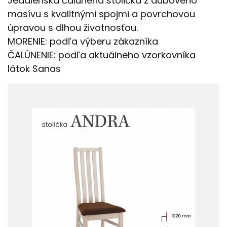
Jedálenská čalúnená stolička z dubového
masívu s kvalitnými spojmi a povrchovou
úpravou s dlhou životnosťou.
MORENIE: podľa výberu zákazníka
ČALÚNENIE: podľa aktuálneho vzorkovníka
látok Sanas