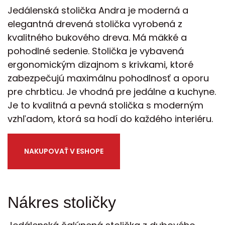
Jedálenská stolička Andra je moderná a
elegantná drevená stolička vyrobená z
kvalitného bukového dreva. Má mäkké a
pohodlné sedenie. Stolička je vybavená
ergonomickým dizajnom s krivkami, ktoré
zabezpečujú maximálnu pohodlnosť a oporu
pre chrbticu. Je vhodná pre jedálne a kuchyne.
Je to kvalitná a pevná stolička s moderným
vzhľadom, ktorá sa hodí do každého interiéru.
NAKUPOVAŤ V ESHOPE
Nákres stoličky