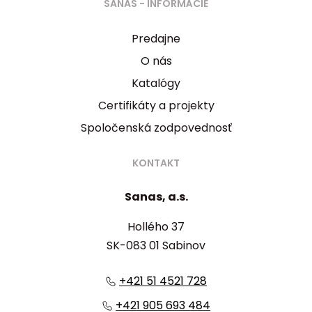
SANAS - INFORMÁCIE
Predajne
O nás
Katalógy
Certifikáty a projekty
Spoločenská zodpovednosť
KONTAKT
Sanas, a.s.
Hollého 37
SK-083 01 Sabinov
+421 51 4521 728
+421 905 693 484