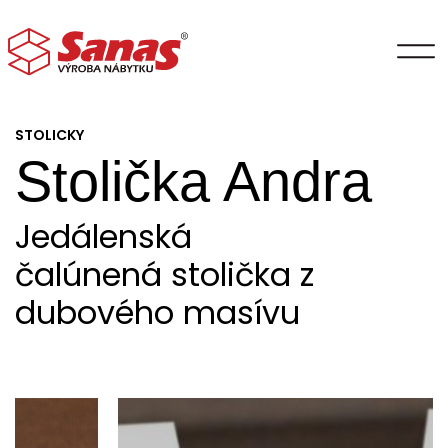
STOLICKY
Stolička Andra
Jedálenská
čalúnená stolička z
dubového masívu