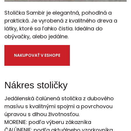
Stolička Sambir je elegantná, pohodlná a
praktická. Je vyrobená z kvalitného dreva a
látky, ktoré sa ľahko čistia. Ideálna do
obývačky, alebo jedálne.
NAKUPOVAŤ V ESHOPE
Nákres stoličky
Jedálenská čalúnená stolička z dubového
masívu s kvalitnými spojmi a povrchovou
úpravou s dlhou životnosťou.
MORENIE: podľa výberu zákazníka
ČALÚNENIE: podľa aktuálneho vzorkovníka