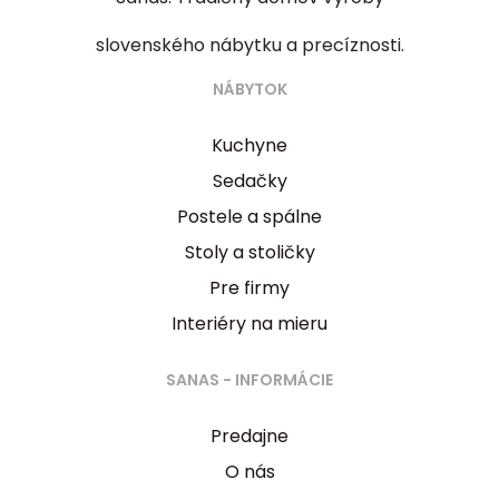
slovenského nábytku a precíznosti.
NÁBYTOK
Kuchyne
Sedačky
Postele a spálne
Stoly a stoličky
Pre firmy
Interiéry na mieru
SANAS - INFORMÁCIE
Predajne
O nás