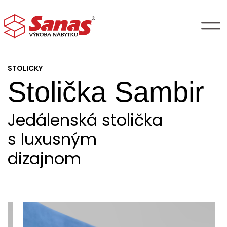
STOLICKY
Stolička Sambir
Jedálenská stolička
s luxusným
dizajnom