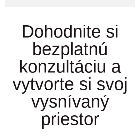
Dohodnite si
bezplatnú
konzultáciu a
vytvorte si svoj
vysnívaný
priestor