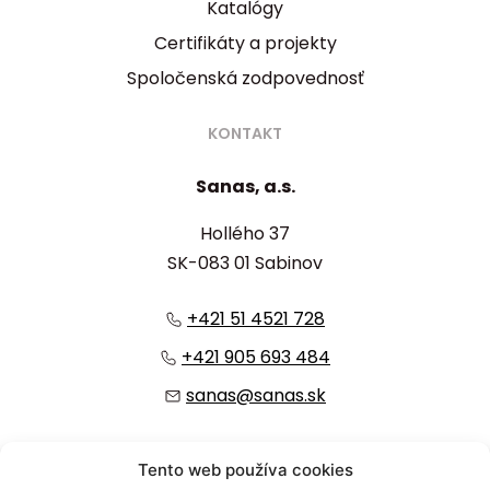
Katalógy
Certifikáty a projekty
Spoločenská zodpovednosť
KONTAKT
Sanas, a.s.
Hollého 37
SK-083 01 Sabinov
+421 51 4521 728
+421 905 693 484
sanas@sanas.sk
:
Tento web používa cookies