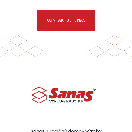
KONTAKTUJTE NÁS
Sanas. Tradičný domov výroby