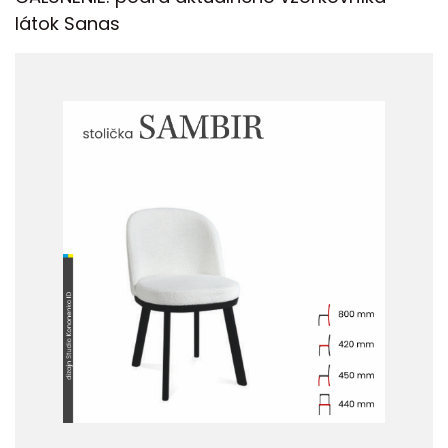
látok Sanas