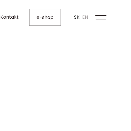
Kontakt
SK
EN
e-shop