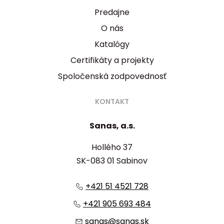
Predajne
O nás
Katalógy
Certifikáty a projekty
Spoločenská zodpovednosť
KONTAKT
Sanas, a.s.
Hollého 37
SK-083 01 Sabinov
+421 51 4521 728
+421 905 693 484
sanas@sanas.sk